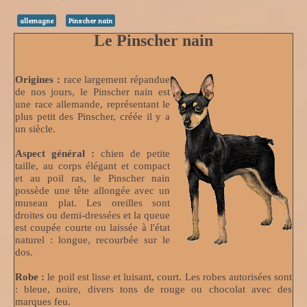
allemagne
Pinscher nain
Le Pinscher nain
Origines :
race largement répandue
de nos jours, le Pinscher nain est
une race allemande, représentant le
plus petit des Pinscher, créée il y a
un siècle.
Aspect général :
chien de petite
taille, au corps élégant et compact
et au poil ras, le Pinscher nain
possède une tête allongée avec un
museau plat. Les oreilles sont
droites ou demi-dressées et la queue
est coupée courte ou laissée à l'état
naturel : longue, recourbée sur le
dos.
Robe :
le poil est lisse et luisant, court. Les robes autorisées sont
: bleue, noire, divers tons de rouge ou chocolat avec des
marques feu.