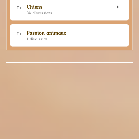
Chiens
34 discussions
Passion animaux
1 discussion