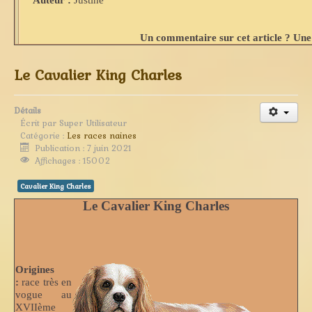
Un commentaire sur cet article ? Une 
Le Cavalier King Charles
Détails
Écrit par
Super Utilisateur
Catégorie :
Les races naines
Publication : 7 juin 2021
Affichages : 15002
Cavalier King Charles
Le Cavalier King Charles
Origines
:
race très en
vogue au
XVIIème