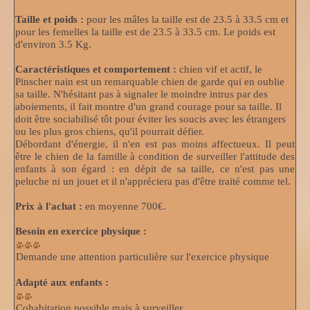
Taille et poids :
pour les mâles la taille est de 23.5 à 33.5 cm et
pour les femelles la taille est de 23.5 à 33.5 cm. Le poids est
d'environ 3.5 Kg.
Caractéristiques et comportement :
chien vif et actif, le
Pinscher nain est un remarquable chien de garde qui en oublie
sa taille. N'hésitant pas à signaler le moindre intrus par des
aboiements, il fait montre d'un grand courage pour sa taille. Il
doit être sociabilisé tôt pour éviter les soucis avec les étrangers
ou les plus gros chiens, qu'il pourrait défier.
Débordant d'énergie, il n'en est pas moins affectueux. Il peut
être le chien de la famille à condition de surveiller l'attitude des
enfants à son égard : en dépit de sa taille, ce n'est pas une
peluche ni un jouet et il n'appréciera pas d'être traité comme tel.
Prix à l'achat :
en moyenne 700€.
Besoin en exercice physique :
Demande une attention particulière sur l'exercice physique
Adapté aux enfants :
Cohabitation possible mais à surveiller