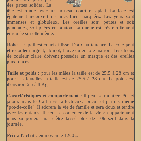
des pattes solides. La
tête est ronde avec un museau court et aplati. La face est
également recouvert de rides bien marquées. Les yeux sont
immenses et globuleux. Les oreilles sont petites et soit
pendantes, soit pliées en bouton. La queue est très étroitement
enroulée sur elle-même.
Robe :
le poil est court et lisse. Doux au toucher. La robe peut
être couleur argent, abricot, fauve ou encore marron. Les chiens
de couleur claire doivent posséder un masque et des oreilles
plus foncés.
Taille et poids :
pour les mâles la taille est de 25.5 à 28 cm et
pour les femelles la taille est de 25.5 à 28 cm. Le poids est
d'environ 6.5 à 8 Kg.
Caractéristiques et comportement :
il peut se montrer têtu et
jaloux mais le Carlin est affectueux, joueur et parfois même
"pot-de-colle". Il adorera la vie de famille et sera doux et tendre
avec les enfants. Il peut se contenter de la vie en appartement
mais supportera mal d'être laissé plus de 10h seul dans la
journée.
Prix à l'achat :
en moyenne 1200€.