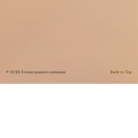
© 2026 Forum passion-animaux
Back to Top