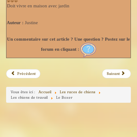
Doit vivre en maison avec jardin
Auteur :
Justine
Un commentaire sur cet article ? Une question ? Postez sur le
forum en cliquant :
Précédent
Suivant
Vous êtes ici :
Accueil
Les races de chiens
Les chiens de travail
Le Boxer