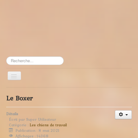
Rechercher
Toggle
Navigation
≡
Le Boxer
Détails
Écrit par
Super Utilisateur
Catégorie :
Les chiens de travail
Publication : 8 mai 2021
Affichages : 14368