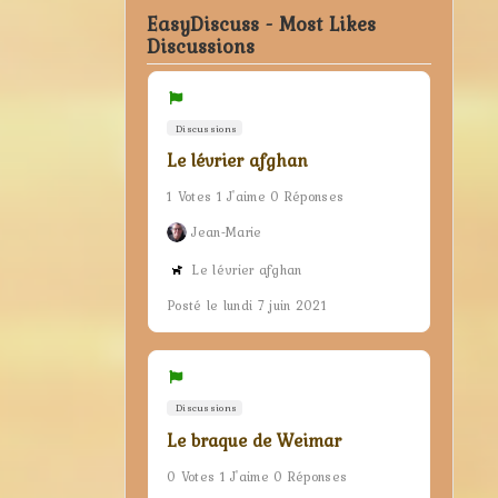
EasyDiscuss - Most Likes
Discussions
Discussions
Le lévrier afghan
1 Votes 1 J'aime 0 Réponses
Jean-Marie
Le lévrier afghan
Posté le lundi 7 juin 2021
Discussions
Le braque de Weimar
0 Votes 1 J'aime 0 Réponses