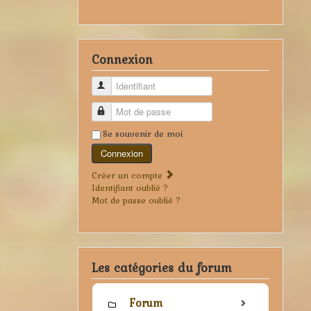
Connexion
Identifiant
Mot de passe
Se souvenir de moi
Connexion
Créer un compte
Identifiant oublié ?
Mot de passe oublié ?
Les catégories du forum
Forum