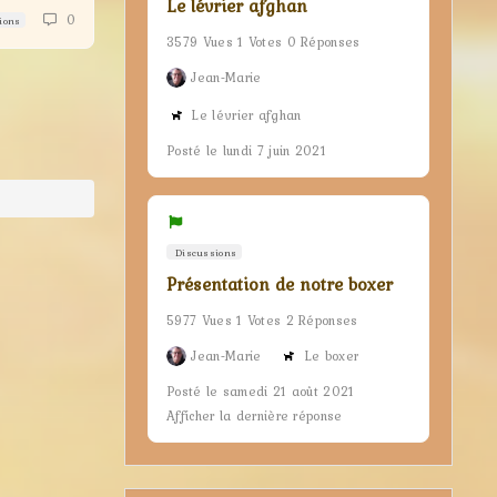
Le lévrier afghan
0
ions
3579 Vues 1 Votes 0 Réponses
Jean-Marie
Le lévrier afghan
Posté le lundi 7 juin 2021
Discussions
Présentation de notre boxer
5977 Vues 1 Votes 2 Réponses
Jean-Marie
Le boxer
Posté le samedi 21 août 2021
Afficher la dernière réponse