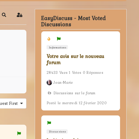
EasyDiscuss - Most Voted
Search
Sign In
Discussions
Informations
Votre avis sur le nouveau
forum
28433 Vues 1 Votes 0 Réponses
Jean-Marie
Discussions sur le forum
est First
Posté le mercredi 12 février 2020
Discussions