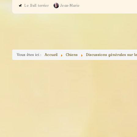
Le Bull terrier
Jean-Marie
Vous êtes ici :
Accueil
Chiens
Discussions générales sur l