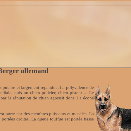
Berger allemand
populaire et largement répandue. La polyvalence de
iale, puis un chien policier, chien pisteur ... Le
ar la réputation de chien agressif dont il a écopé
 est porté par des membres puissants et musclés. La
t portées droites. La queue touffue est portée basse