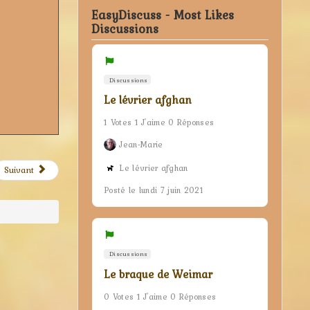
EasyDiscuss - Most Likes
Discussions
Discussions
Le lévrier afghan
1 Votes 1 J'aime 0 Réponses
Jean-Marie
Le lévrier afghan
Suivant
Posté le lundi 7 juin 2021
Discussions
Le braque de Weimar
0 Votes 1 J'aime 0 Réponses