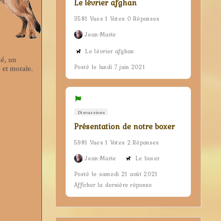
Le lévrier afghan
3581 Vues 1 Votes 0 Réponses
Jean-Marie
Le lévrier afghan
ué, un
Posté le lundi 7 juin 2021
 et morale.
Discussions
Présentation de notre boxer
5981 Vues 1 Votes 2 Réponses
Jean-Marie
Le boxer
Posté le samedi 21 août 2021
Afficher la dernière réponse