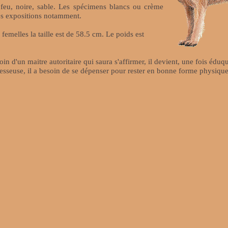
t feu, noire, sable. Les spécimens blancs ou crème
 les expositions notamment.
 femelles la taille est de 58.5 cm. Le poids est
in d'un maitre autoritaire qui saura s'affirmer, il devient, une fois éduq
resseuse, il a besoin de se dépenser pour rester en bonne forme physique