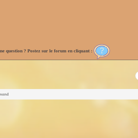
e question ? Postez sur le forum en cliquant :
emand