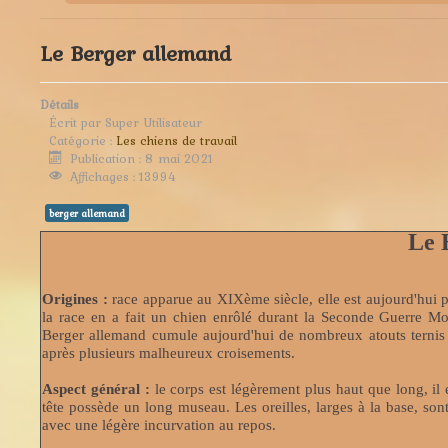
Le Berger allemand
Détails
Écrit par
Super Utilisateur
Catégorie :
Les chiens de travail
Publication : 8 mai 2021
Affichages : 13994
berger allemand
Le 
Origines :
race apparue au XIXème siècle, elle est aujourd'hui 
la race en a fait un chien enrôlé durant la Seconde Guerre Mond
Berger allemand cumule aujourd'hui de nombreux atouts ternis p
après plusieurs malheureux croisements.
Aspect général :
le corps est légèrement plus haut que long, il
tête possède un long museau. Les oreilles, larges à la base, son
avec une légère incurvation au repos.