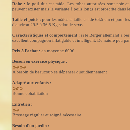
Robe :
le poil dur est raide. Les robes autorisées sont noir e
peuvent exister mais la variante à poils longs est proscrite dans
Taille et poids :
pour les mâles la taille est de 63.5 cm et pour les
d'environ 29.5 à 36.5 Kg selon le sexe.
Caractéristiques et comportement :
si le Berger allemand a beso
excellent compagnon infatigable et intelligent. De nature peu pa
Prix à l'achat :
en moyenne 600€.
Besoin en exercice physique :
A besoin de beaucoup se dépenser quotidiennement
Adapté aux enfants :
Bonne cohabitation
Entretien :
Brossage régulier et soigné nécessaire
Besoin d'un jardin :