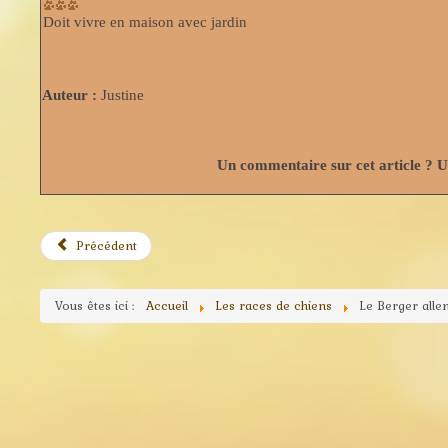
Doit vivre en maison avec jardin
Auteur :
Justine
Un commentaire sur cet article ? Un
Précédent
Vous êtes ici :
Accueil
Les races de chiens
Le Berger all