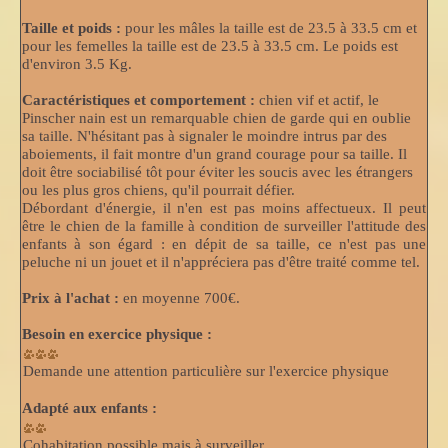
Taille et poids :
pour les mâles la taille est de 23.5 à 33.5 cm et
pour les femelles la taille est de 23.5 à 33.5 cm. Le poids est
d'environ 3.5 Kg.
Caractéristiques et comportement :
chien vif et actif, le
Pinscher nain est un remarquable chien de garde qui en oublie
sa taille. N'hésitant pas à signaler le moindre intrus par des
aboiements, il fait montre d'un grand courage pour sa taille. Il
doit être sociabilisé tôt pour éviter les soucis avec les étrangers
ou les plus gros chiens, qu'il pourrait défier.
Débordant d'énergie, il n'en est pas moins affectueux. Il peut
être le chien de la famille à condition de surveiller l'attitude des
enfants à son égard : en dépit de sa taille, ce n'est pas une
peluche ni un jouet et il n'appréciera pas d'être traité comme tel.
Prix à l'achat :
en moyenne 700€.
Besoin en exercice physique :
Demande une attention particulière sur l'exercice physique
Adapté aux enfants :
Cohabitation possible mais à surveiller