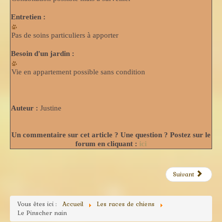
Entretien :
Pas de soins particuliers à apporter
Besoin d'un jardin :
Vie en appartement possible sans condition
Auteur :
Justine
Un commentaire sur cet article ? Une question ? Postez sur le
forum en cliquant :
ici
Suivant
Vous êtes ici :
Accueil
Les races de chiens
Le Pinscher nain