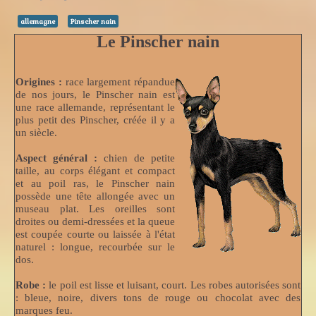
allemagne
Pinscher nain
Le Pinscher nain
Origines :
race largement répandue
de nos jours, le Pinscher nain est
une race allemande, représentant le
plus petit des Pinscher, créée il y a
un siècle.
Aspect général :
chien de petite
taille, au corps élégant et compact
et au poil ras, le Pinscher nain
possède une tête allongée avec un
museau plat. Les oreilles sont
droites ou demi-dressées et la queue
est coupée courte ou laissée à l'état
naturel : longue, recourbée sur le
dos.
Robe :
le poil est lisse et luisant, court. Les robes autorisées sont
: bleue, noire, divers tons de rouge ou chocolat avec des
marques feu.