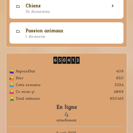
Chiens
34 discussions
Passion animaux
1 discussion
Aujourd'hui
409
Hier
650
Cette semaine
3234
Ce mois-çi
4869
Total visiteurs
650413
En ligne
4
actuellement