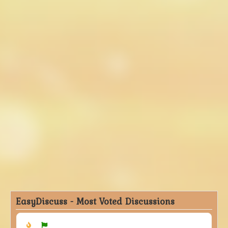
EasyDiscuss - Most Voted Discussions