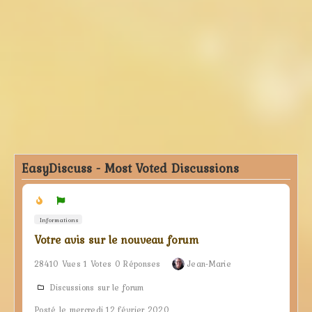
EasyDiscuss - Most Voted Discussions
Informations
Votre avis sur le nouveau forum
28410 Vues 1 Votes 0 Réponses
Jean-Marie
Discussions sur le forum
Posté le mercredi 12 février 2020