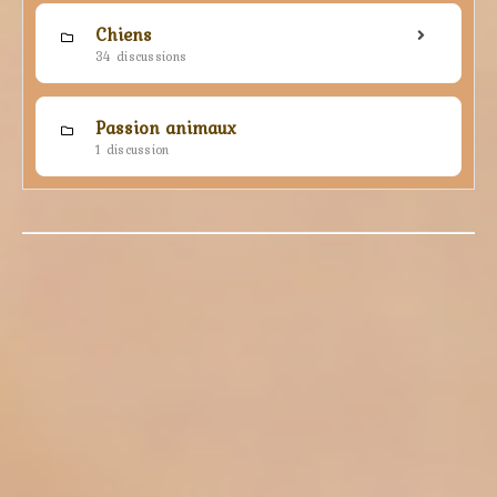
Chiens
34 discussions
Passion animaux
1 discussion