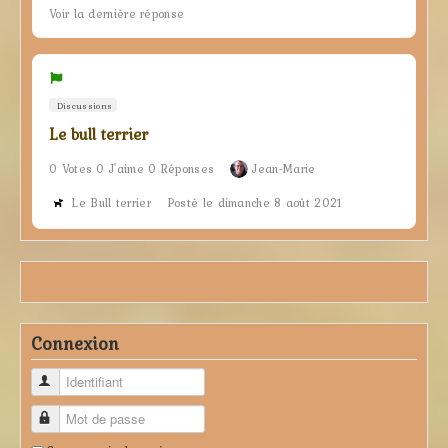
Voir la dernière réponse
Discussions
Le bull terrier
0 Votes 0 J'aime 0 Réponses
Jean-Marie
Le Bull terrier
Posté le dimanche 8 août 2021
Connexion
Identifiant
Mot de passe