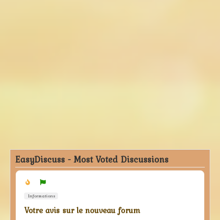
EasyDiscuss - Most Voted Discussions
Informations
Votre avis sur le nouveau forum