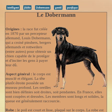
intelligent
fidèle
Dobermann
gentil
pacifique
Le Dobermann
Origines :
la race fut créée
en 1870 par un percepteur
allemand, Louis Dobermann,
qui a croisé pinshers, bergers
allemands et rottweilers
(entre autres) pour obtenir un
chien capable de le protéger
et d'inciter les gens à payer
leur dû.
Aspect général :
le corps est
musclé et élégant. La tête
plutôt étroite possède un
museau profond. Les oreilles
sont bien définies soit droites, soit pendantes. En France, elles
sont coupées et dressées. Les membres sont longs et solides, la
queue est généralement raccourcie.
Robe :
le poil est court et lisse, plaqué sur le corps. La robe est