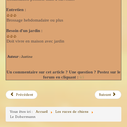
Entretien :
Brossage hebdomadaire ou plus
Besoin d'un jardin :
Doit vivre en maison avec jardin
Auteur :
Justine
Un commentaire sur cet article ? Une question ? Postez sur le
forum en cliquant :
ici
Précédent
Suivant
Vous êtes ici :
Accueil
Les races de chiens
Le Dobermann