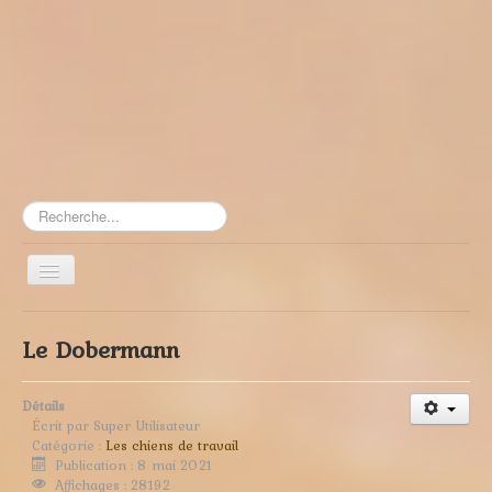
Rechercher
Toggle
Navigation
≡
Le Dobermann
Détails
Écrit par
Super Utilisateur
Catégorie :
Les chiens de travail
Publication : 8 mai 2021
Affichages : 28192