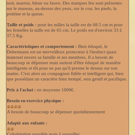
noir, marron, bleue ou fauve. Des marques feu sont présentes
sur le museau, au-dessus des yeux, sur le cou, les pieds, la
poitrine et la queue.
Taille et poids :
pour les mâles la taille est de 68.5 cm et pour
les femelles la taille est de 65 cm. Le poids est d'environ 33 à
37.5 Kg.
Caractéristiques et comportement :
Bien éduqué, le
Dobermann est un merveilleux protecteur à l'instinct quasi
maternel envers sa famille et ses membres. Il a besoin de
beaucoup se dépenser mais surtout d'être éduqué de manière
intelligente et tôt pour ne pas qu'il prenne le dessus sur son
maitre. C'est alors un compagnon fidèle et intelligent qui, bien
que possédant un caractère bien trempé, sera gentil et pacifique.
Prix à l'achat :
en moyenne 1000€.
Besoin en exercice physique :
A besoin de beaucoup se dépenser quotidiennement
Adapté aux enfants :
Cohabitation possible mais à surveiller