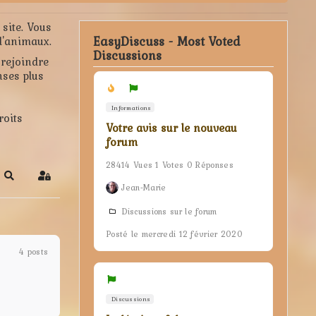
site. Vous
EasyDiscuss - Most Voted
d'animaux.
Discussions
rejoindre
nses plus
Informations
roits
Votre avis sur le nouveau
forum
28414 Vues 1 Votes 0 Réponses
Search
Sign In
Jean-Marie
Discussions sur le forum
Posté le mercredi 12 février 2020
4 posts
Discussions