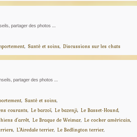
seils, partager des photos ...
portement
Santé et soins
Discussions sur les chats
nseils, partager des photos ...
portement
Santé et soins
ens courants
Le barzoï
Le bazenji
Le Basset-Hound
hiens d'arrêt
Le Braque de Weimar
Le cocker américain
rriers
L'Airedale terrier
Le Bedlington terrier