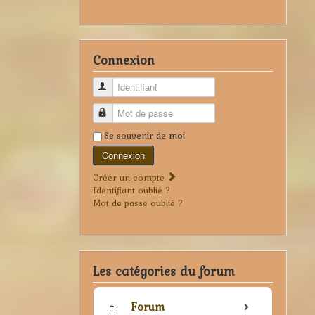
Connexion
Identifiant
Mot de passe
Se souvenir de moi
Connexion
Créer un compte
Identifiant oublié ?
Mot de passe oublié ?
Les catégories du forum
Forum