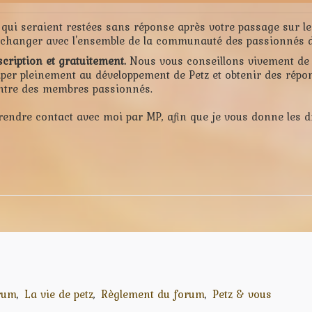
qui seraient restées sans réponse après votre passage sur le 
t échanger avec l'ensemble de la communauté des passionnés 
scription et gratuitement.
Nous vous conseillons vivement de 
ciper pleinement au développement de Petz et obtenir des répo
entre des membres passionnés.
rendre contact avec moi par MP, afin que je vous donne les d
orum
La vie de petz
Règlement du forum
Petz & vous