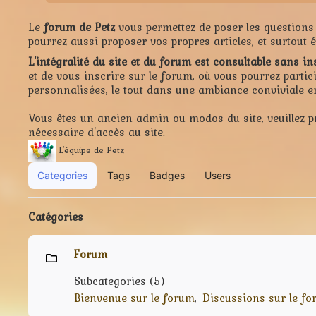
Le
forum de Petz
vous permettez de poser les questions 
pourrez aussi proposer vos propres articles, et surtou
L'intégralité du site et du forum est consultable sans in
et de vous inscrire sur le forum, où vous pourrez parti
personnalisées, le tout dans une ambiance conviviale 
Vous êtes un ancien admin ou modos du site, veuillez p
nécessaire d'accès au site.
L'équipe de Petz
Categories
Tags
Badges
Users
Catégories
Forum
Subcategories (5)
Bienvenue sur le forum
Discussions sur le f