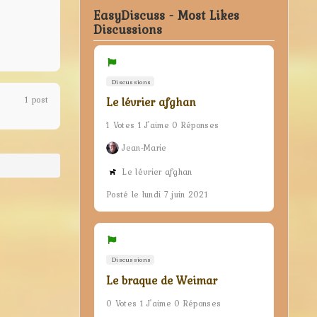
EasyDiscuss - Most Likes
Discussions
Discussions
1 post
Le lévrier afghan
1 Votes 1 J'aime 0 Réponses
Jean-Marie
Le lévrier afghan
Posté le lundi 7 juin 2021
Discussions
Le braque de Weimar
0 Votes 1 J'aime 0 Réponses