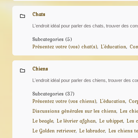
Chats
L'endroit idéal pour parler des chats, trouver des con
Subcategories (5)
Présentez votre (vos) chat(s)
L'éducation
Com
Chiens
L'endroit idéal pour parler des chiens, trouver des co
Subcategories (37)
Présentez votre (vos chiens)
L'éducation
Cor
Discussions générales sur les chiens
Les chi
Le beagle
Le lévrier afghan
Le whippet
Les c
Le Golden retriever
Le labrador
Les chiens te