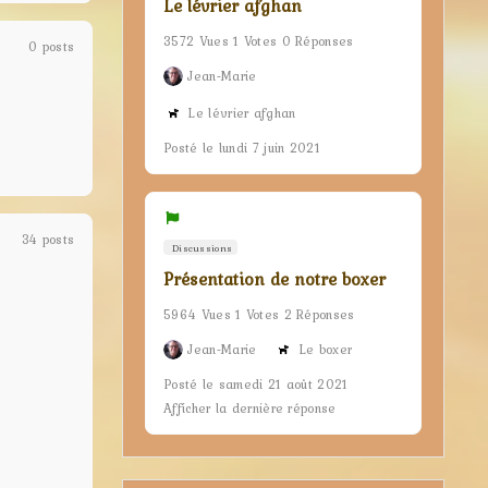
Le lévrier afghan
3572 Vues 1 Votes 0 Réponses
0 posts
Jean-Marie
Le lévrier afghan
Posté le lundi 7 juin 2021
34 posts
Discussions
Présentation de notre boxer
5964 Vues 1 Votes 2 Réponses
Jean-Marie
Le boxer
Posté le samedi 21 août 2021
Afficher la dernière réponse