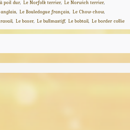
à poil dur
Le Norfolk terrier
Le Norwich terrier
 anglais
Le Bouledogue français
Le Chow-chow
ravail
Le boxer
Le bullmastiff
Le bobtail
Le border collie