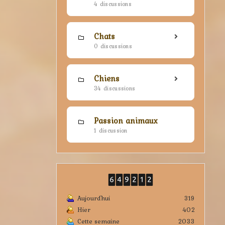
4 discussions
Chats
0 discussions
Chiens
34 discussions
Passion animaux
1 discussion
Aujourd'hui
319
Hier
402
Cette semaine
2033