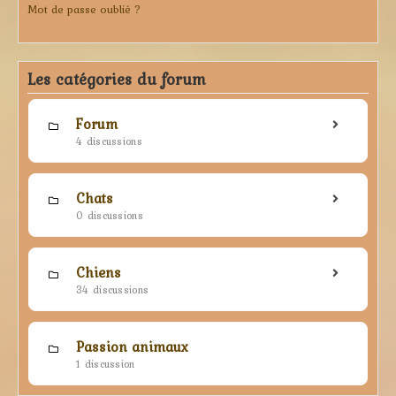
Mot de passe oublié ?
Les catégories du forum
Forum
4 discussions
Chats
0 discussions
Chiens
34 discussions
Passion animaux
1 discussion