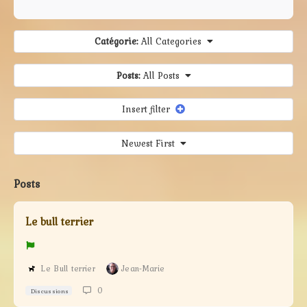
Catégorie:
All Categories
Posts:
All Posts
Insert filter
Newest First
Posts
Le bull terrier
Le Bull terrier
Jean-Marie
0
Discussions