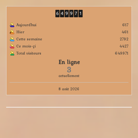
Aujourd'hui
617
Hier
461
Cette semaine
2792
Ce mois-çi
4427
Total visiteurs
649971
En ligne
3
actuellement
8 août 2026