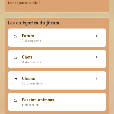
Mot de passe oublié ?
Les catégories du forum
Forum
4 discussions
Chats
0 discussions
Chiens
34 discussions
Passion animaux
1 discussion