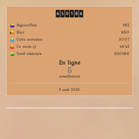
Aujourd'hui
182
Hier
650
Cette semaine
3007
Ce mois-çi
4642
Total visiteurs
650186
En ligne
5
actuellement
9 août 2026