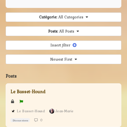
Catégorie:
All Categories
Posts:
All Posts
Insert filter
Newest First
Posts
Le Basset-Hound
Le Basset-Hound
Jean-Marie
0
Discussions