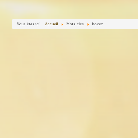
Vous êtes ici :
Accueil
Mots-clés
boxer