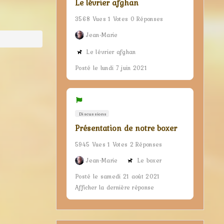
Le lévrier afghan
3568 Vues 1 Votes 0 Réponses
Jean-Marie
Le lévrier afghan
Posté le lundi 7 juin 2021
Discussions
Présentation de notre boxer
5945 Vues 1 Votes 2 Réponses
Jean-Marie
Le boxer
Posté le samedi 21 août 2021
Afficher la dernière réponse