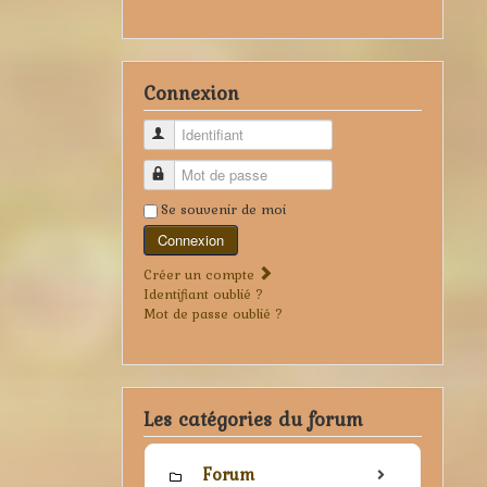
Connexion
Identifiant
Mot de passe
Se souvenir de moi
Connexion
Créer un compte
Identifiant oublié ?
Mot de passe oublié ?
Les catégories du forum
Forum