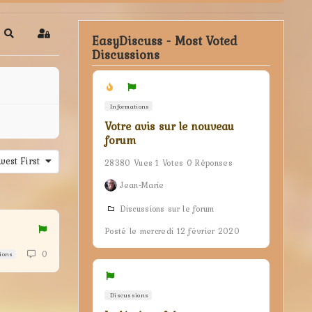
EasyDiscuss - Most Voted
Search
Sign In
Discussions
Informations
Votre avis sur le nouveau
forum
est First
28380 Vues 1 Votes 0 Réponses
Jean-Marie
Discussions sur le forum
Posté le mercredi 12 février 2020
0
ions
Discussions