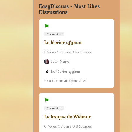
EasyDiscuss - Most Likes
Discussions
Discussions
Le lévrier afghan
1 Votes 1 J'aime 0 Réponses
Jean-Marie
Le lévrier afghan
Posté le lundi 7 juin 2021
Discussions
Le braque de Weimar
0 Votes 1 J'aime 0 Réponses