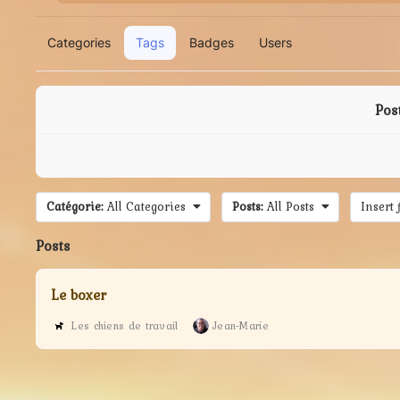
Categories
Tags
Badges
Users
Pos
Catégorie:
All Categories
Posts:
All Posts
Insert 
Posts
Le boxer
Les chiens de travail
Jean-Marie