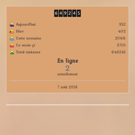
Aujourd'hui
352
Hier
402
Cette semaine
2066
Ce mois-çi
3701
Total visiteurs
649245
En ligne
2
actuellement
7 août 2026