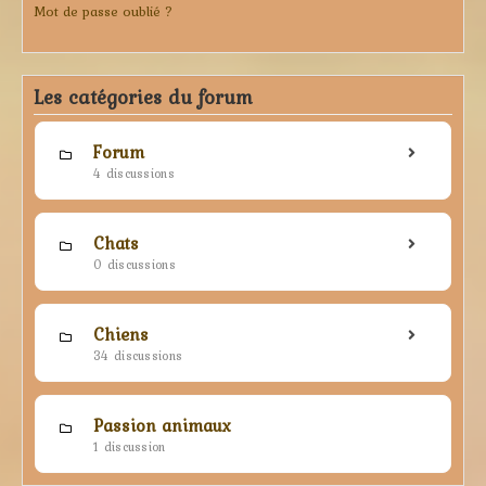
Mot de passe oublié ?
Les catégories du forum
Forum
4 discussions
Chats
0 discussions
Chiens
34 discussions
Passion animaux
1 discussion