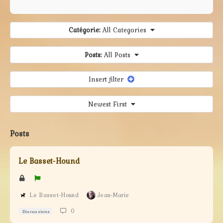
Catégorie:
All Categories
Posts:
All Posts
Insert filter
Newest First
Posts
Le Basset-Hound
Le Basset-Hound
Jean-Marie
0
Discussions