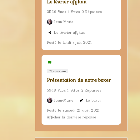
Le lévrier afghan
3569 Vues 1 Votes 0 Réponses
Jean-Marie
Le lévrier afghan
Posté le lundi 7 juin 2021
Discussions
Présentation de notre boxer
5948 Vues 1 Votes 2 Réponses
Jean-Marie
Le boxer
Posté le samedi 21 août 2021
Afficher la dernière réponse