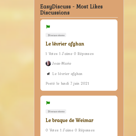
EasyDiscuss - Most Likes
Discussions
Discussions
Le lévrier afghan
1 Votes 1 J'aime 0 Réponses
Jean-Marie
Le lévrier afghan
Posté le lundi 7 juin 2021
Discussions
Le braque de Weimar
0 Votes 1 J'aime 0 Réponses