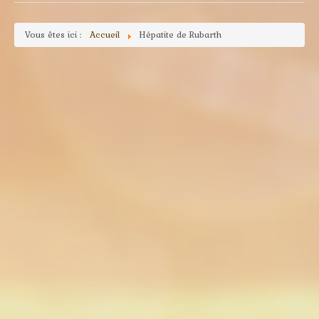
Vous êtes ici :
Accueil
Hépatite de Rubarth