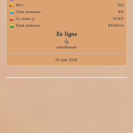
Hier
514
Cette semaine
86
Ce mois-çi
5060
Total visiteurs
650604
En ligne
4
actuellement
10 août 2026