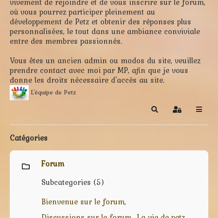
vivement de rejoindre et de vous inscrire sur le forum,
où vous pourrez participer pleinement au
développement de Petz et obtenir des réponses plus
personnalisées, le tout dans une ambiance conviviale
entre des membres passionnés.
Vous êtes un ancien admin ou modos du site, veuillez
prendre contact avec moi par MP, afin que je vous
donne les droits nécessaire d'accès au site.
L'équipe de Petz
Search
Sign In
Catégories
Forum
Subcategories (5)
Bienvenue sur le forum
Discussions sur le forum
La vie de petz