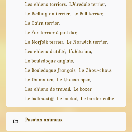
Les chiens terriers
L'Airedale terrier
Le Bedlington terrier
Le Bull terrier
Le Cairn terrier
Le Fox-terrier à poil dur
Le Norfolk terrier
Le Norwich terrier
Les chiens d'utilité
L'akita inu
Le bouledogue anglais
Le Bouledogue français
Le Chow-chow
Le Dalmatien
Le Lhassa apso
Les chiens de travail
Le boxer
Le bullmastiff
Le bobtail
Le border collie
Passion animaux