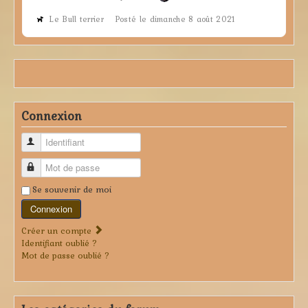
Le Bull terrier
Posté le dimanche 8 août 2021
Connexion
Identifiant
Mot de passe
Se souvenir de moi
Connexion
Créer un compte
Identifiant oublié ?
Mot de passe oublié ?