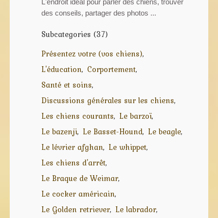
L'endroit idéal pour parler des chiens, trouver
des conseils, partager des photos ...
Subcategories (37)
Présentez votre (vos chiens)
L'éducation
Corportement
Santé et soins
Discussions générales sur les chiens
Les chiens courants
Le barzoï
Le bazenji
Le Basset-Hound
Le beagle
Le lévrier afghan
Le whippet
Les chiens d'arrêt
Le Braque de Weimar
Le cocker américain
Le Golden retriever
Le labrador