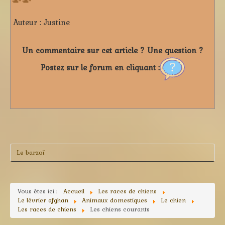
Auteur :
Justine
Un commentaire sur cet article ? Une question ?
Postez sur le forum en cliquant :
Le barzoï
Vous êtes ici :
Accueil
Les races de chiens
Le lévrier afghan
Animaux domestiques
Le chien
Les races de chiens
Les chiens courants