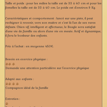
Taille et poids :
pour les mâles la taille est de 33 à 40 cm et pour les
femelles la taille est de 33 à 40 cm. Le poids est d'environ 9 Kg.
Caractéristiques et comportement :
lancé sur une piste, il peut
rechigner à revenir, vers son maitre et c'est là l'un de ses rares
défauts. Chien vif, intelligent et affectueux, le Beagle sera satisfait
d'une vie de famille ou alors d'une vie en meute. Actif et dynamique,
il fera le bonheur des enfants.
Prix à l'achat :
en moyenne 450€.
Besoin en exercice physique :
Demande une attention particulière sur l'exercice physique
Adapté aux enfants :
Compagnon idéal de la famille
Entretien :