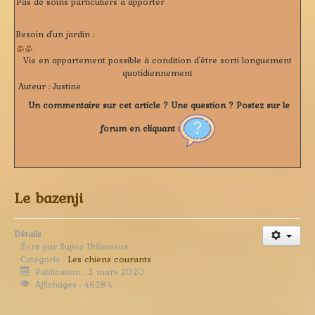
Pas de soins particuliers à apporter
Besoin d'un jardin :
Vie en appartement possible à condition d'être sorti longuement
quotidiennement
Auteur :
Justine
Un commentaire sur cet article ? Une question ? Postez sur le
forum en cliquant :
Le bazenji
Détails
Écrit par
Super Utilisateur
Catégorie :
Les chiens courants
Publication : 3 mars 2020
Affichages : 46284