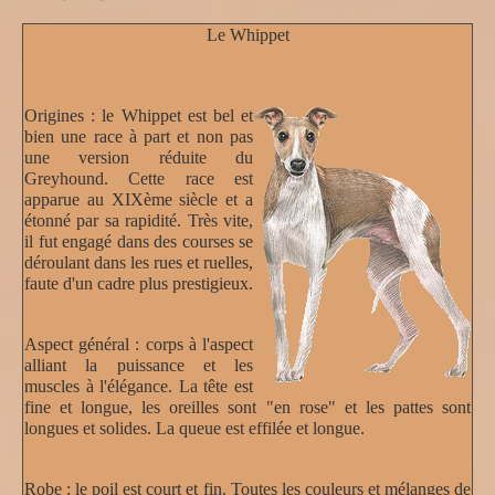
Le Whippet
Origines :
le Whippet est bel et
bien une race à part et non pas
une version réduite du
Greyhound. Cette race est
apparue au XIXème siècle et a
étonné par sa rapidité. Très vite,
il fut engagé dans des courses se
déroulant dans les rues et ruelles,
faute d'un cadre plus prestigieux.
Aspect général :
corps à l'aspect
alliant la puissance et les
muscles à l'élégance. La tête est
fine et longue, les oreilles sont "en rose" et les pattes sont
longues et solides. La queue est effilée et longue.
Robe :
le poil est court et fin. Toutes les couleurs et mélanges de