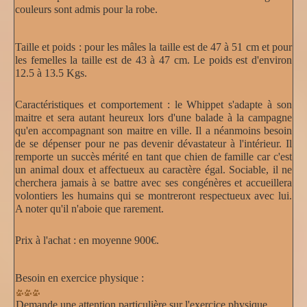
couleurs sont admis pour la robe.
Taille et poids :
pour les mâles la taille est de 47 à 51 cm et pour
les femelles la taille est de 43 à 47 cm. Le poids est d'environ
12.5 à 13.5 Kgs.
Caractéristiques et comportement :
le Whippet s'adapte à son
maitre et sera autant heureux lors d'une balade à la campagne
qu'en accompagnant son maitre en ville. Il a néanmoins besoin
de se dépenser pour ne pas devenir dévastateur à l'intérieur. Il
remporte un succès mérité en tant que chien de famille car c'est
un animal doux et affectueux au caractère égal. Sociable, il ne
cherchera jamais à se battre avec ses congénères et accueillera
volontiers les humains qui se montreront respectueux avec lui.
A noter qu'il n'aboie que rarement.
Prix à l'achat :
en moyenne 900€.
Besoin en exercice physique :
Demande une attention particulière sur l'exercice physique