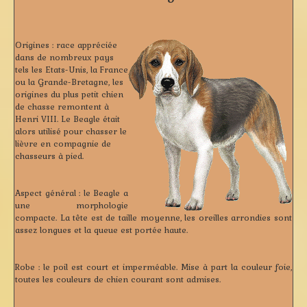
Origines :
race appréciée
dans de nombreux pays
tels les Etats-Unis, la France
ou la Grande-Bretagne, les
origines du plus petit chien
de chasse remontent à
Henri VIII. Le Beagle était
alors utilisé pour chasser le
lièvre en compagnie de
chasseurs à pied.
Aspect général :
le Beagle a
une morphologie
compacte. La tête est de taille moyenne, les oreilles arrondies sont
assez longues et la queue est portée haute.
Robe :
le poil est court et imperméable. Mise à part la couleur foie,
toutes les couleurs de chien courant sont admises.