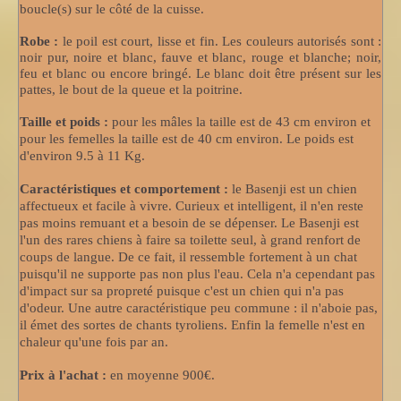
boucle(s) sur le côté de la cuisse.
Robe :
le poil est court, lisse et fin. Les couleurs autorisés sont :
noir pur, noire et blanc, fauve et blanc, rouge et blanche; noir,
feu et blanc ou encore bringé. Le blanc doit être présent sur les
pattes, le bout de la queue et la poitrine.
Taille et poids :
pour les mâles la taille est de 43 cm environ et
pour les femelles la taille est de 40 cm environ. Le poids est
d'environ 9.5 à 11 Kg.
Caractéristiques et comportement :
le Basenji est un chien
affectueux et facile à vivre. Curieux et intelligent, il n'en reste
pas moins remuant et a besoin de se dépenser. Le Basenji est
l'un des rares chiens à faire sa toilette seul, à grand renfort de
coups de langue. De ce fait, il ressemble fortement à un chat
puisqu'il ne supporte pas non plus l'eau. Cela n'a cependant pas
d'impact sur sa propreté puisque c'est un chien qui n'a pas
d'odeur. Une autre caractéristique peu commune : il n'aboie pas,
il émet des sortes de chants tyroliens. Enfin la femelle n'est en
chaleur qu'une fois par an.
Prix à l'achat :
en moyenne 900€.