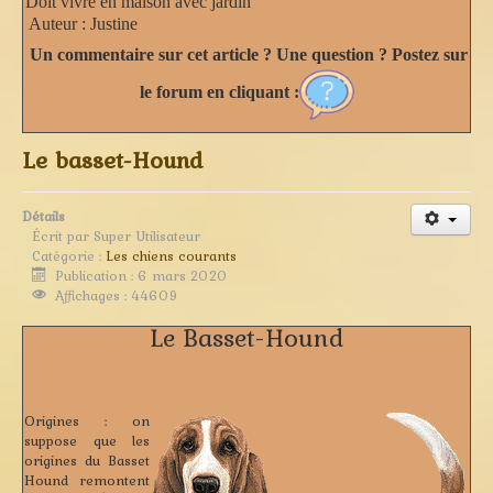
Doit vivre en maison avec jardin
Auteur :
Justine
Un commentaire sur cet article ? Une question ? Postez sur
le forum en cliquant :
Le basset-Hound
Détails
Écrit par
Super Utilisateur
Catégorie :
Les chiens courants
Publication : 6 mars 2020
Affichages : 44609
Le Basset-Hound
Origines :
on
suppose que les
origines du Basset
Hound remontent