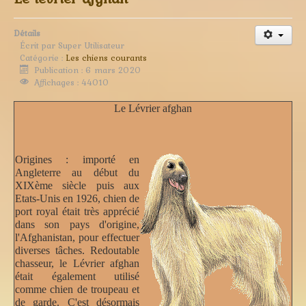
Détails
Écrit par
Super Utilisateur
Catégorie :
Les chiens courants
Publication : 6 mars 2020
Affichages : 44010
Le Lévrier afghan
Origines :
importé en
Angleterre au début du
XIXème siècle puis aux
Etats-Unis en 1926, chien de
port royal était très apprécié
dans son pays d'origine,
l'Afghanistan, pour effectuer
diverses tâches. Redoutable
chasseur, le Lévrier afghan
était également utilisé
comme chien de troupeau et
de garde. C'est désormais