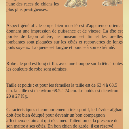
l'une des races de chiens les
plus plus prestigieuses.
Aspect général :
le corps bien musclé est d'apparence oriental
donnant une impression de puissance et de vitesse. La tête est
portée de façon altière, le museau est fin et les oreilles
tombantes sont plaquées sur les côtés et recouvertes de longs
poils soyeux. La queue est longue et boucle à son extrémité.
Robe :
le poil est long et fin, avec une houppe sur la tête. Toutes
les couleurs de robe sont admises.
Taille et poids :
et pour les femelles la taille est de 63.4 à 68.5
cm. la taille est d'environ 68.5 à 74 cm. Le poids est d'environ
23 à 27 Kg.
Caractéristiques et comportement :
très sportif, le Lévrier afghan
doit être bien éduqué pour devenir un bon compagnon
affectueux et aimant qui réclamera l'attention et la présence de
son maitre à ses côtés. En bon chien de garde, il est réservé