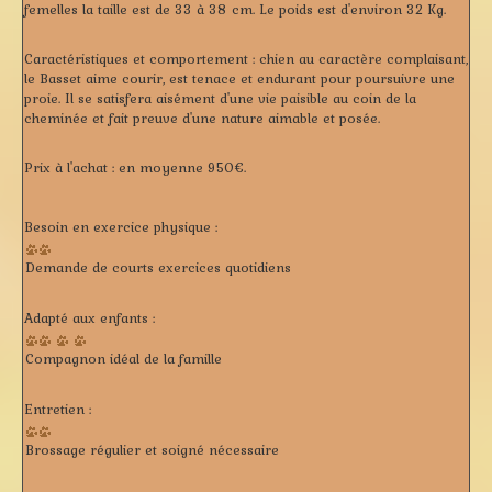
femelles la taille est de 33 à 38 cm. Le poids est d'environ 32 Kg.
Caractéristiques et comportement :
chien au caractère complaisant,
le Basset aime courir, est tenace et endurant pour poursuivre une
proie. Il se satisfera aisément d'une vie paisible au coin de la
cheminée et fait preuve d'une nature aimable et posée.
Prix à l'achat :
en moyenne 950€.
Besoin en exercice physique :
Demande de courts exercices quotidiens
Adapté aux enfants :
Compagnon idéal de la famille
Entretien :
Brossage régulier et soigné nécessaire