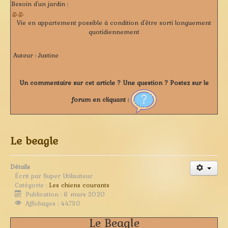
Besoin d'un jardin :
Vie en appartement possible à condition d'être sorti longuement
quotidiennement
Auteur :
Justine
Un commentaire sur cet article ? Une question ? Postez sur le
forum en cliquant :
Le beagle
Détails
Écrit par
Super Utilisateur
Catégorie :
Les chiens courants
Publication : 6 mars 2020
Affichages : 44730
Le Beagle